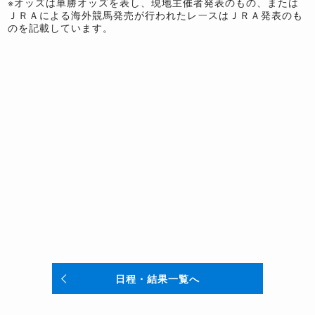
※オッズは単勝オッズを表し、現地主催者発表のもの、または
ＪＲＡによる海外競馬発売が行われたレースはＪＲＡ発表のも
のを記載しています。
日程・結果一覧へ