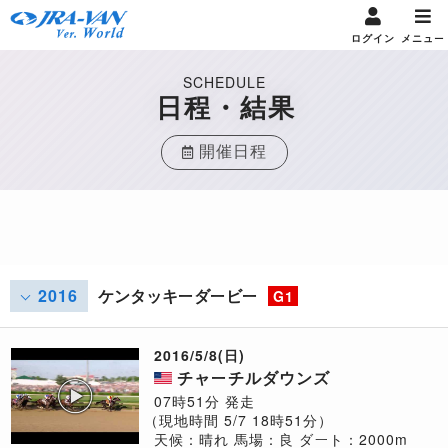
ログイン
メニュー
SCHEDULE
日程・結果
開催日程
2016
ケンタッキーダービー
G1
2016/5/8(日)
チャーチルダウンズ
07時51分 発走
（現地時間 5/7 18時51分）
天候：晴れ
馬場：良
ダート：2000m