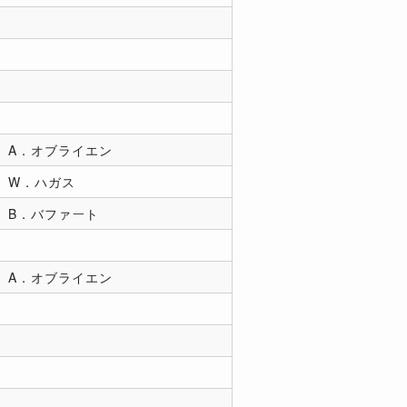
A．オブライエン
W．ハガス
B．バファート
A．オブライエン