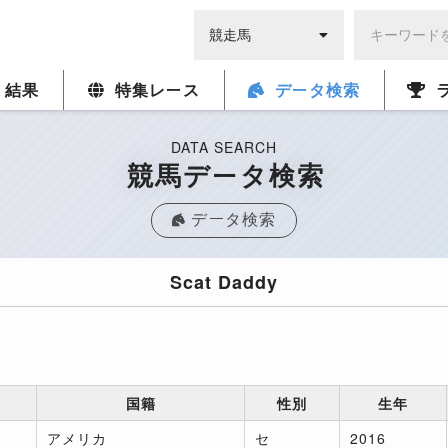
・結果
特集レース
データ検索
DATA SEARCH
競馬データ検索
データ検索
Scat Daddy
国籍
性別
生年
アメリカ
セ
2016