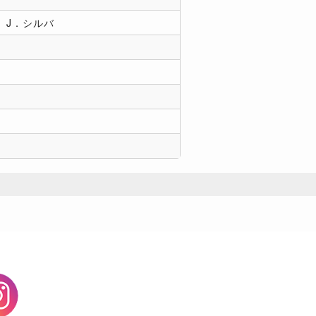
J．シルバ