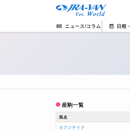
ニュース/コラム
日程
産駒一覧
馬名
カフジテイク