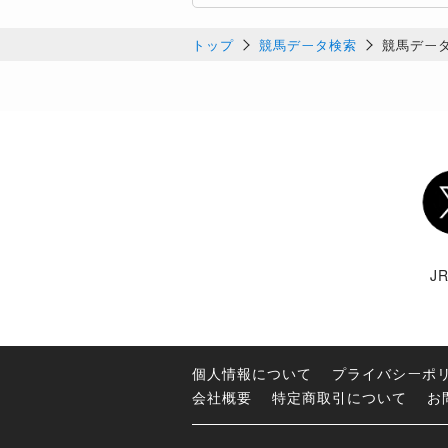
トップ
競馬データ検索
競馬デー
Twi
J
個人情報について
プライバシーポ
会社概要
特定商取引について
お