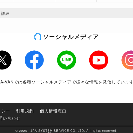
タ詳細
ソーシャルメディア
tter
Facebook
LINE
Youtube
Inst
RA-VANでは各種ソーシャルメディアで様々な情報を発信していま
リシー
利用規約
個人情報窓口
問い合わせ
© 2026 JRA SYSTEM SERVICE CO.,LTD. All rights reserved.