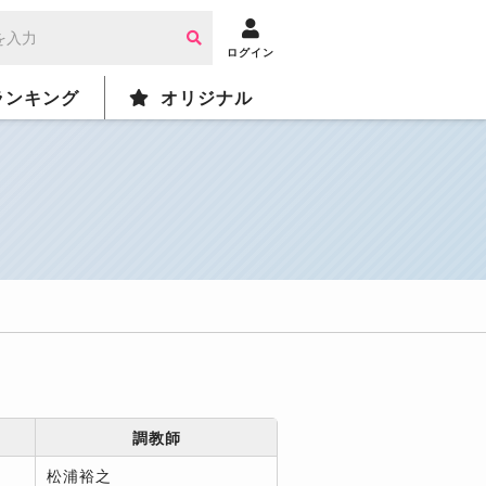
ログイン
ランキング
オリジナル
調教師
松浦裕之