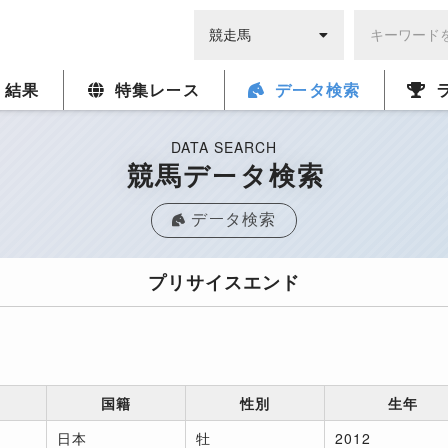
・結果
特集レース
データ検索
DATA SEARCH
競馬データ検索
データ検索
プリサイスエンド
国籍
性別
生年
日本
牡
2012