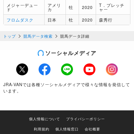
メジャーデュー
アメリ
T．プレッチ
牡
2020
ド
カ
ャー
フロムダスク
日本
牡
2020
森秀行
トップ
競馬データ検索
競馬データ詳細
ソーシャルメディア
Twitter
Facebook
LINE
Youtube
Instagram
JRA-VANでは各種ソーシャルメディアで様々な情報を発信して
います。
個人情報について
プライバシーポリシー
利用規約
個人情報窓口
会社概要