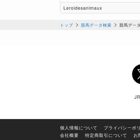
Leroidesanimaux
トップ
競馬データ検索
競馬デー
Twi
J
個人情報について
プライバシーポ
会社概要
特定商取引について
お