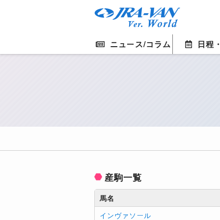
ニュース/コラム
日程
産駒一覧
馬名
インヴァソール