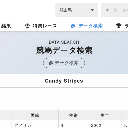
・結果
特集レース
データ検索
DATA SEARCH
競馬データ検索
データ検索
Candy Stripes
国籍
性別
生年
アメリカ
牡
2002