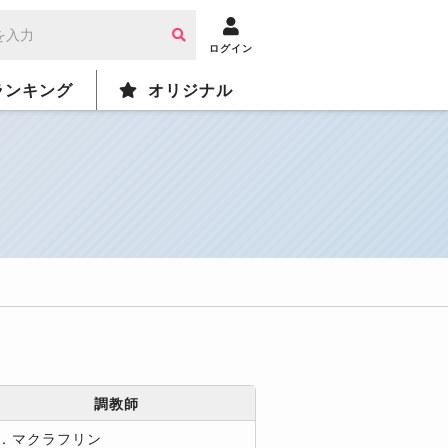
ログイン
ランキング
オリジナル
調教師
K．マクラフリン