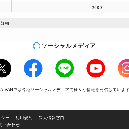
2000
タ詳細
ソーシャルメディア
tter
Facebook
LINE
Youtube
Inst
RA-VANでは各種ソーシャルメディアで様々な情報を発信していま
リシー
利用規約
個人情報窓口
問い合わせ