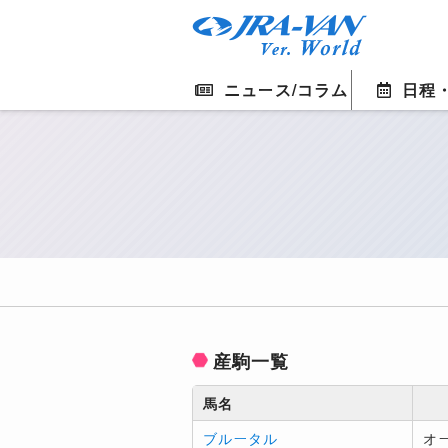
ニュース/コラム
日程
産駒一覧
馬名
ブルータル
オ