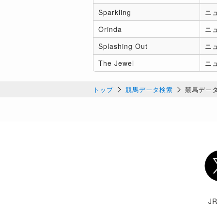
Sparkling
ニ
Orinda
ニ
Splashing Out
ニ
The Jewel
ニ
トップ
競馬データ検索
競馬デー
Twi
J