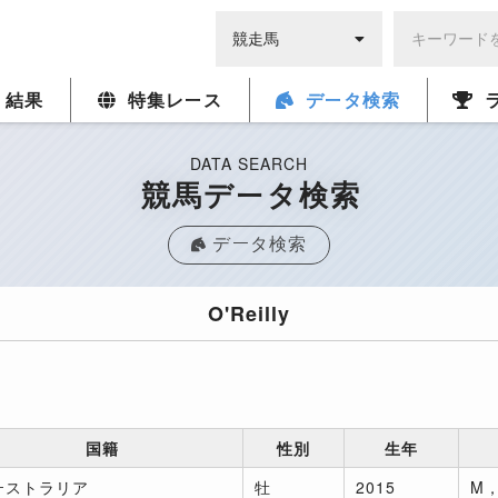
・結果
特集レース
データ検索
DATA SEARCH
競馬データ検索
データ検索
O'Reilly
国籍
性別
生年
ーストラリア
牡
2015
M