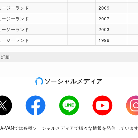
ュージーランド
2009
ュージーランド
2007
ュージーランド
2003
ュージーランド
1999
タ詳細
ソーシャルメディア
tter
Facebook
LINE
Youtube
Inst
RA-VANでは各種ソーシャルメディアで様々な情報を発信していま