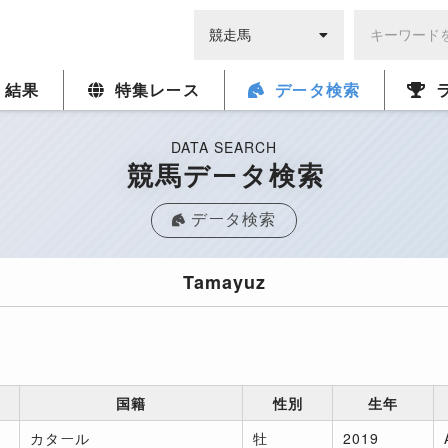
・結果
特集レース
データ検索
DATA SEARCH
競馬データ検索
データ検索
Tamayuz
国籍
性別
生年
カタール
牡
2019