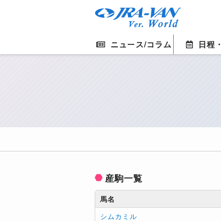
ニュース/コラム
日程
産駒一覧
馬名
シムカミル