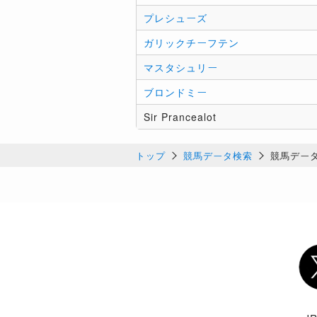
プレシューズ
ガリックチーフテン
マスタシュリー
ブロンドミー
Sir Prancealot
トップ
競馬データ検索
競馬デー
Twi