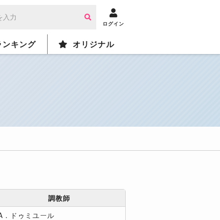
ログイン
ランキング
オリジナル
調教師
A．ドゥミユール