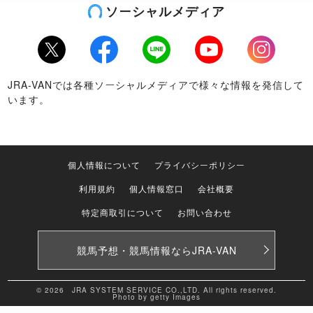
ソーシャルメディア
Twitter
Facebook
LINE
Youtube
Instagram
JRA-VANでは各種ソーシャルメディアで様々な情報を発信して
います。
個人情報について
プライバシーポリシー
利用規約
個人情報窓口
会社概要
特定商取引について
お問い合わせ
競馬予想・競馬情報なら
JRA-VAN
© 2026 JRA SYSTEM SERVICE CO.,LTD. All rights reserved.
Photo by getty Images