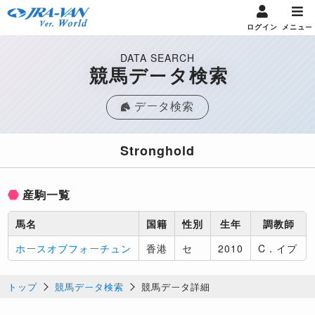
ログイン
メニュー
DATA SEARCH
競馬データ検索
データ検索
Stronghold
産駒一覧
馬名
国籍
性別
生年
調教師
ホースオブフォーチュン
香港
セ
2010
C．イプ
トップ
競馬データ検索
競馬データ詳細