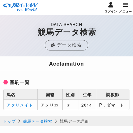
ログイン
メニュー
DATA SEARCH
競馬データ検索
データ検索
Acclamation
産駒一覧
馬名
国籍
性別
生年
調教師
アクリメイト
アメリカ
セ
2014
P．ダマート
トップ
競馬データ検索
競馬データ詳細