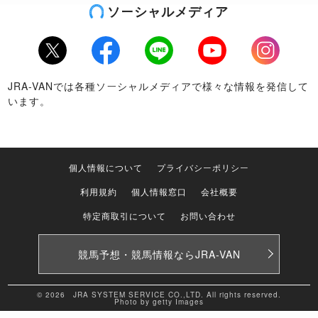
ソーシャルメディア
Twitter
Facebook
LINE
Youtube
Instagram
JRA-VANでは各種ソーシャルメディアで様々な情報を発信して
います。
個人情報について
プライバシーポリシー
利用規約
個人情報窓口
会社概要
特定商取引について
お問い合わせ
競馬予想・競馬情報なら
JRA-VAN
© 2026 JRA SYSTEM SERVICE CO.,LTD. All rights reserved.
Photo by getty Images