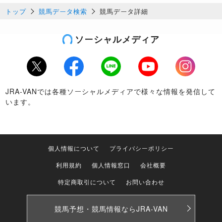
トップ
競馬データ検索
競馬データ詳細
ソーシャルメディア
Twitter
Facebook
LINE
Youtube
Instagram
JRA-VANでは各種ソーシャルメディアで様々な情報を発信して
います。
個人情報について
プライバシーポリシー
利用規約
個人情報窓口
会社概要
特定商取引について
お問い合わせ
競馬予想・競馬情報なら
JRA-VAN