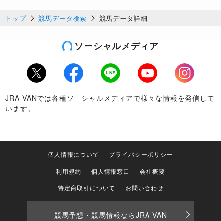
トップ
競馬データ検索
競馬データ詳細
ソーシャルメディア
Twitter
Facebook
LINE
Youtube
Instagram
JRA-VANでは各種ソーシャルメディアで様々な情報を発信して
います。
個人情報について
プライバシーポリシー
利用規約
個人情報窓口
会社概要
特定商取引について
お問い合わせ
競馬予想・競馬情報なら
JRA-VAN