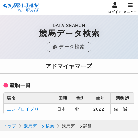
ログイン
メニュー
DATA SEARCH
競馬データ検索
データ検索
アドマイヤマーズ
産駒一覧
馬名
国籍
性別
生年
調教師
エンブロイダリー
日本
牝
2022
森一誠
トップ
競馬データ検索
競馬データ詳細