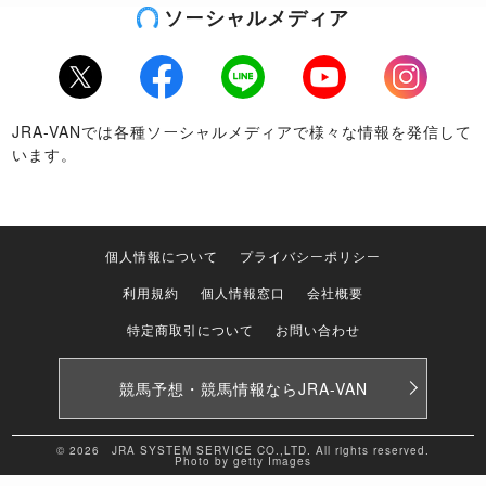
ソーシャルメディア
Twitter
Facebook
LINE
Youtube
Instagram
JRA-VANでは各種ソーシャルメディアで様々な情報を発信して
います。
個人情報について
プライバシーポリシー
利用規約
個人情報窓口
会社概要
特定商取引について
お問い合わせ
競馬予想・競馬情報なら
JRA-VAN
© 2026 JRA SYSTEM SERVICE CO.,LTD. All rights reserved.
Photo by getty Images