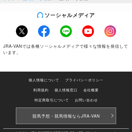
ソーシャルメディア
Twitter
Facebook
LINE
Youtube
Instagram
JRA-VANでは各種ソーシャルメディアで様々な情報を発信して
います。
個人情報について
プライバシーポリシー
利用規約
個人情報窓口
会社概要
特定商取引について
お問い合わせ
競馬予想・競馬情報なら
JRA-VAN