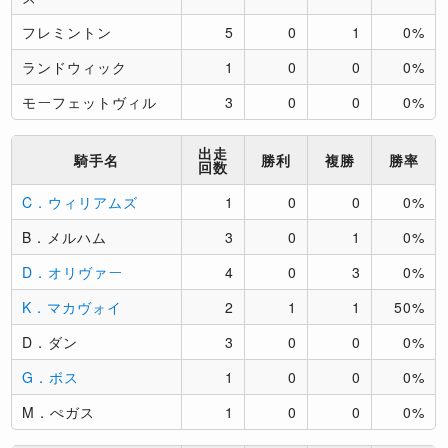
フレミントン
5
0
1
0%
ランドウィック
1
0
0
0%
モーフェットヴィル
3
0
0
0%
出走
騎手名
勝利
複勝
勝率
回数
C．ウィリアムズ
1
0
0
0%
B．メルハム
3
0
1
0%
D．オリヴァー
4
0
3
0%
K．マカヴォイ
2
1
1
50%
D．ダン
3
0
0
0%
G．ボス
1
0
0
0%
M．ぺガス
1
0
0
0%