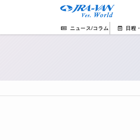
ニュース/コラム
日程