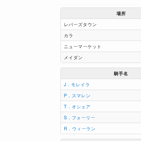
場所
レパーズタウン
カラ
ニューマーケット
メイダン
騎手名
J．モレイラ
P．スマレン
T．オシェア
S．フォーリー
R．ウィーラン