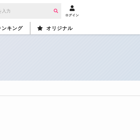
ログイン
ランキング
オリジナル