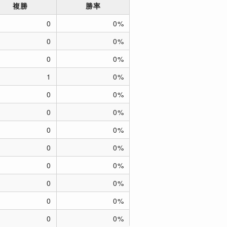
複勝
勝率
0
0%
0
0%
0
0%
1
0%
0
0%
0
0%
0
0%
0
0%
0
0%
0
0%
0
0%
0
0%