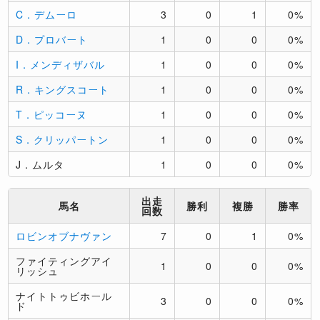
C．デムーロ
3
0
1
0%
D．プロバート
1
0
0
0%
I．メンディザバル
1
0
0
0%
R．キングスコート
1
0
0
0%
T．ピッコーヌ
1
0
0
0%
S．クリッパートン
1
0
0
0%
J．ムルタ
1
0
0
0%
出走
馬名
勝利
複勝
勝率
回数
ロビンオブナヴァン
7
0
1
0%
ファイティングアイ
1
0
0
0%
リッシュ
ナイトトゥビホール
3
0
0
0%
ド