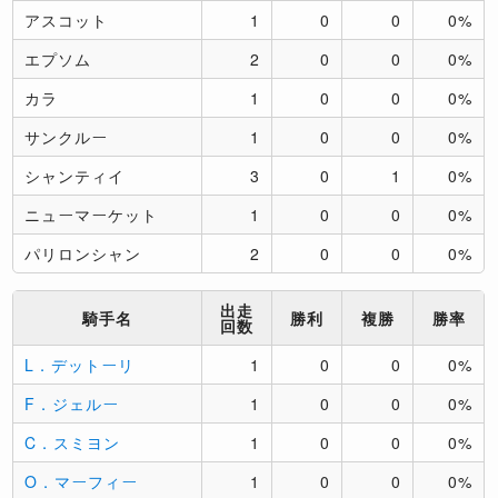
アスコット
1
0
0
0%
エプソム
2
0
0
0%
カラ
1
0
0
0%
サンクルー
1
0
0
0%
シャンティイ
3
0
1
0%
ニューマーケット
1
0
0
0%
パリロンシャン
2
0
0
0%
出走
騎手名
勝利
複勝
勝率
回数
L．デットーリ
1
0
0
0%
F．ジェルー
1
0
0
0%
C．スミヨン
1
0
0
0%
O．マーフィー
1
0
0
0%