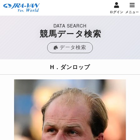
ログイン
メニュー
DATA SEARCH
競馬データ検索
データ検索
H．ダンロップ