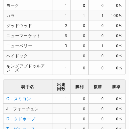
ヨーク
1
0
0
0%
カラ
1
1
1
100%
グッドウッド
2
0
0
0%
ニューマーケット
6
0
0
0%
ニューベリー
3
0
1
0%
ヘイドック
1
0
0
0%
キングアブドゥルア
1
0
0
0%
ジーズ
出走
騎手名
勝利
複勝
勝率
回数
C．スミヨン
1
0
0
0%
J．フォーチュン
1
0
0
0%
D．タドホープ
1
0
0
0%
T．ピッコーヌ
1
0
0
0%