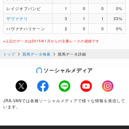
レイジオブバンビ
1
0
0
0%
ザヴァテリ
3
1
1
33%
ハヴァナハリケーン
2
0
0
0%
※上記のデータは2015年1月からの主要レースの成績です
トップ
競馬データ検索
競馬データ詳細
ソーシャルメディア
Twitter
Facebook
LINE
Youtube
Instagram
JRA-VANでは各種ソーシャルメディアで様々な情報を発信して
います。