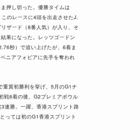
まま押し切った。優勝タイムは
、このレースに4頭を出走させたJ.
ブリザード（8番人気）が入り、そ
る結果になった。レッツゴードン
.76秒）で追い上げたが、6着ま
、ペニアフォビアに先手を奪われ
で重賞初勝利を挙げ、5月のG1チ
初戦6着の後、G2プレミアボウル
重賞3連勝。一躍、香港スプリント路
とっては初のG1香港スプリント