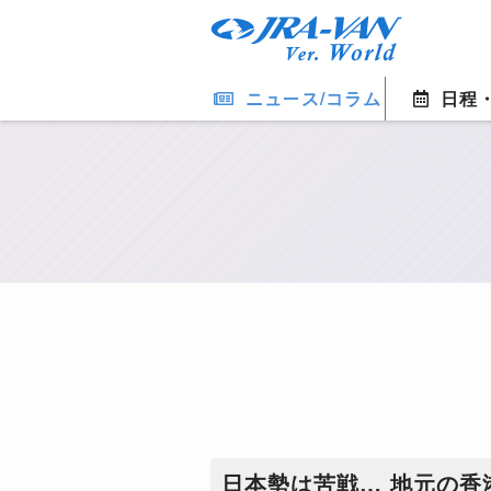
ニュース/コラム
日程
日本勢は苦戦… 地元の