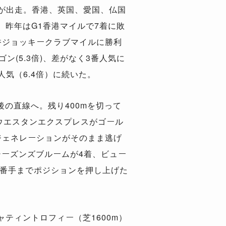
ンが出走。香港、英国、愛国、仏国
、昨年はG1香港マイルで7着に敗
香ジョッキークラブマイルに勝利
ン(5.3倍)、差がなく3番人気に
人気（6.4倍）に続いた。
の直線へ。残り400mを切って
兵ウエスタンエクスプレスがゴール
ジェネレーションがそのまま逃げ
ーズンズブルームが4着、ビュー
6番手までポジションを押し上げた
ャティントロフィー（芝1600m）