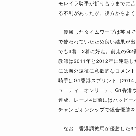
モレイラ騎手が折り合うまでに苦
る不利があったが、後方からよく
優勝したタイムワープは英国で9
で使われていたため良い結果が出
でも3着、2着に好走。前走のG
教師は2011年と2012年に連
には海外遠征に意欲的なコメント
騎手はG1香港スプリント（2014
ューティーオンリー）、G1香港
達成。レース4日前にはハッピー
チャンピオンシップで総合優勝を
なお、香港調教馬が優勝した3つ