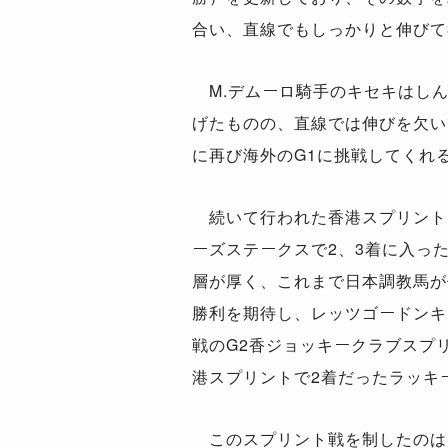
合い、直線でもしっかりと伸びて
M.デムーロ騎手のキセキはしん
げたものの、直線では伸びを欠い
に再び海外のG1に挑戦してくれ
続いて行われた香港スプリント（
ーズステークスで2、3着に入っ
層が厚く、これまで日本調教馬が
勝利を期待し、レッツゴードンキを
戦のG2香ジョッキークラブスプ
港スプリントで2着だったラッキー
このスプリント戦を制したのは