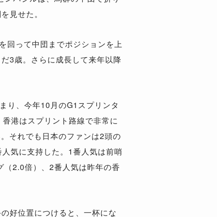
闘を見せた。
外を回って中団までポジションを上
だ3歳。さらに成長して来年以降
まり、今年10月のG1スプリンタ
。香港はスプリント路線で非常に
み。それでも日本のファンは2頭の
5番人気に支持した。1番人気は前哨
（2.0倍）、2番人気は昨年の香
手の好位置につけると、一杯にな