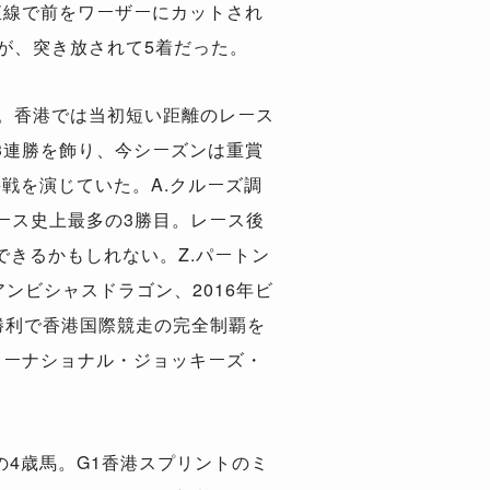
直線で前をワーザーにカットされ
が、突き放されて5着だった。
。香港では当初短い距離のレース
3連勝を飾り、今シーズンは重賞
戦を演じていた。A.クルーズ調
レース史上最多の3勝目。レース後
きるかもしれない。Z.パートン
アンビシャスドラゴン、2016年ビ
勝利で香港国際競走の完全制覇を
ターナショナル・ジョッキーズ・
4歳馬。G1香港スプリントのミ