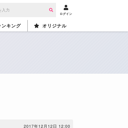
ログイン
ランキング
オリジナル
2017年12月12日 12:00