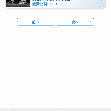
絶賛公開中！！
前へ
次へ