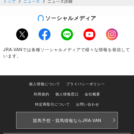
トップ
ニュース
ニュース詳細
ソーシャルメディア
Twitter
Facebook
LINE
Youtube
Instagram
JRA-VANでは各種ソーシャルメディアで様々な情報を発信して
います。
個人情報について
プライバシーポリシー
利用規約
個人情報窓口
会社概要
特定商取引について
お問い合わせ
競馬予想・競馬情報なら
JRA-VAN