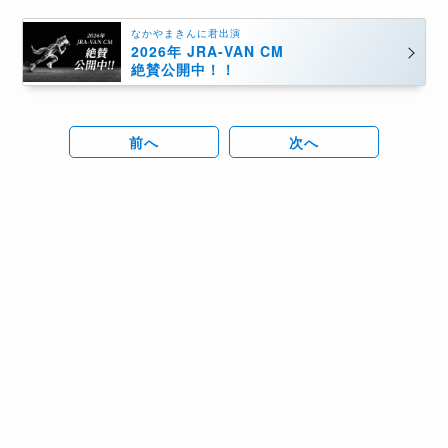
なかやまきんに君出演
2026年 JRA-VAN CM
絶賛公開中！！
前へ
次へ