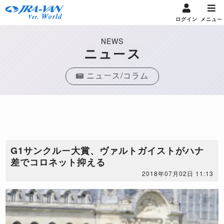
ログイン
メニュー
NEWS
ニュース
ニュース/コラム
​G1サンクルー大賞、ヴァルトガイストがハナ
差でコロネット抑える
2018年07月02日 11:13