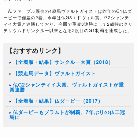
A.ファーブル厩舎の4歳馬ヴァルトガイストは昨年のG1仏ダ
ービーで僅差の2着。今年は仏G3エドヴィル賞、G2シャンテ
ィイ大賞と連勝しており、今回で重賞3連勝にして2歳時のクリ
テリウムドサンクルー以来となる2度目のG1制覇を達成した。
【おすすめリンク】
【全着順・結果】サンクルー大賞（2018）
【競走馬データ】ヴァルトガイスト
​仏G2シャンティイ大賞、ヴァルトガイストが重
賞連勝
【全着順・結果】仏ダービー（2017）
仏ダービーもブラムトが制覇、7年ぶりの仏二冠
馬に