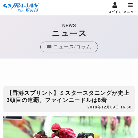
ログイン
メニュー
NEWS
ニュース
ニュース/コラム
【香港スプリント】ミスタースタニングが史上
3頭目の連覇、ファインニードルは8着
2018年12月09日 16:50