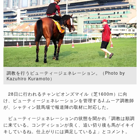
調教を行うビューティージェネレーション。（Photo by
Kazuhiro Kuramoto）
28日に行われるチャンピオンズマイル（芝1600m）に向
け、ビューティージェネレーションを管理するJ.ムーア調教師
が、シャティン競馬場で報道陣の取材に対応した。
ビューティージェネレーションの状態を聞かれ「調教は順調
に来ている。コンディションが良く、追い切り後も馬がイキイ
キしているね。仕上がりには満足しているよ」とコメント。