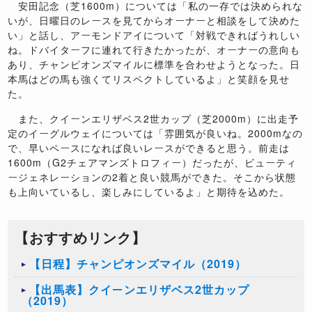
安田記念（芝1600m）については「私の一存では決められな
いが、日曜日のレースを見てからオーナーと相談をして決めた
い」と話し、アーモンドアイについて「対戦できればうれしい
ね。ドバイターフに連れて行きたかったが、オーナーの意向も
あり、チャンピオンズマイルに標準を合わせようとなった。日
本馬はどの馬も強くてリスペクトしているよ」と笑顔を見せ
た。
また、クイーンエリザベス2世カップ（芝2000m）に出走予
定のイーグルウェイについては「雰囲気が良いね。2000mなの
で、早いペースになれば良いレースができると思う。前走は
1600m（G2チェアマンズトロフィー）だったが、ビューティ
ージェネレーションの2着と良い競馬ができた。そこから状態
も上向いているし、楽しみにしているよ」と期待を込めた。
【おすすめリンク】
【日程】チャンピオンズマイル（2019）
【出馬表】クイーンエリザベス2世カップ
（2019）