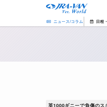
ニュース/コラム
日程
英1000ギニーで負傷の