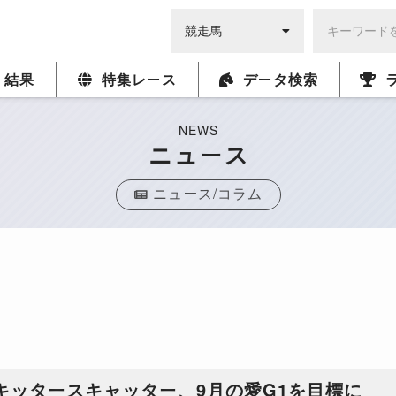
・結果
特集レース
データ検索
NEWS
ニュース
ニュース/コラム
スキッタースキャッター、9月の愛G1を目標に