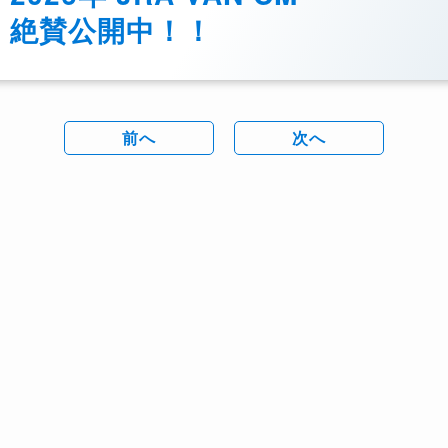
絶賛公開中！！
前へ
次へ