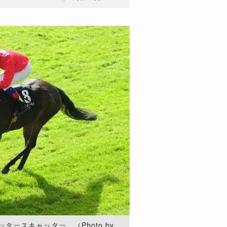
タースキャッター。（Photo by