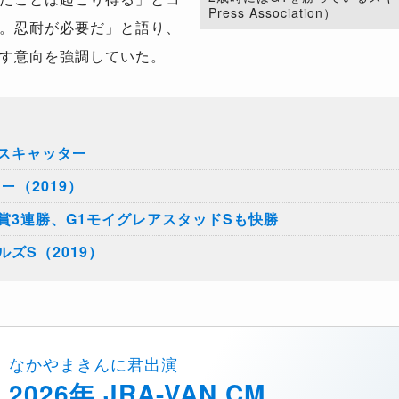
Press Association）
。忍耐が必要だ」と語り、
す意向を強調していた。
スキャッター
ー（2019）
賞3連勝、G1モイグレアスタッドSも快勝
ズS（2019）
なかやまきんに君出演
2026年 JRA-VAN CM