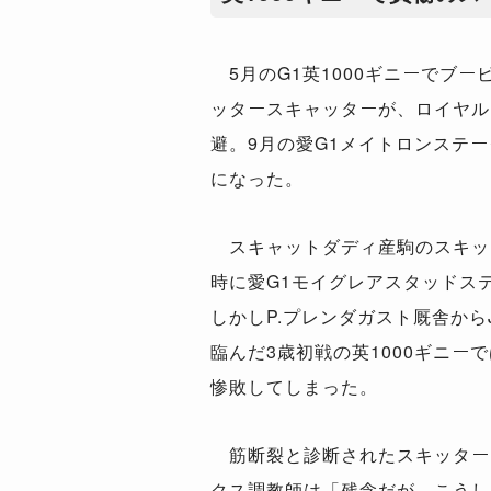
5月のG1英1000ギニーでブー
ッタースキャッターが、ロイヤル
避。9月の愛G1メイトロンステ
になった。
スキャットダディ産駒のスキッ
時に愛G1モイグレアスタッドス
しかしP.プレンダガスト厩舎から
臨んだ3歳初戦の英1000ギニー
惨敗してしまった。
筋断裂と診断されたスキッター
クス調教師は「残念だが、こうし