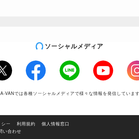
ソーシャルメディア
tter
Facebook
LINE
Youtube
Inst
RA-VANでは各種ソーシャルメディアで様々な情報を発信していま
リシー
利用規約
個人情報窓口
問い合わせ