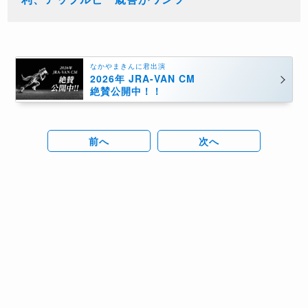
なかやまきんに君出演
2026年 JRA-VAN CM
絶賛公開中！！
前へ
次へ