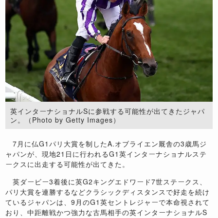
英インターナショナルSに参戦する可能性が出てきたジャパ
ン。（Photo by Getty Images）
7月に仏G1パリ大賞を制したA.オブライエン厩舎の3歳馬ジ
ャパンが、現地21日に行われるG1英インターナショナルステ
ークスに出走する可能性が出てきた。
英ダービー3着後に英G2キングエドワード7世ステークス、
パリ大賞を連勝するなどクラシックディスタンスで好走を続け
ているジャパンは、9月のG1英セントレジャーで本命視されて
おり、中距離戦かつ強力な古馬相手の英インターナショナルS