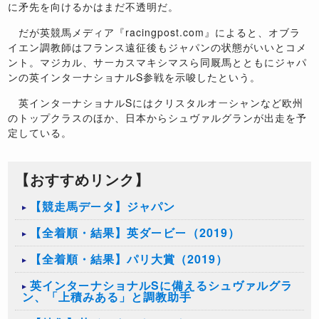
に矛先を向けるかはまだ不透明だ。
だが英競馬メディア『racingpost.com』によると、オブラ
イエン調教師はフランス遠征後もジャパンの状態がいいとコメ
ント。マジカル、サーカスマキシマスら同厩馬とともにジャパ
ンの英インターナショナルS参戦を示唆したという。
英インターナショナルSにはクリスタルオーシャンなど欧州
のトップクラスのほか、日本からシュヴァルグランが出走を予
定している。
【おすすめリンク】
【競走馬データ】ジャパン
【全着順・結果】英ダービー（2019）
【全着順・結果】パリ大賞（2019）
英インターナショナルSに備えるシュヴァルグラ
ン、「上積みある」と調教助手