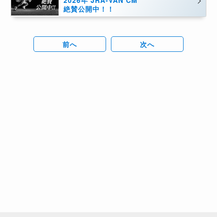
2026年 JRA-VAN CM
絶賛公開中！！
前へ
次へ