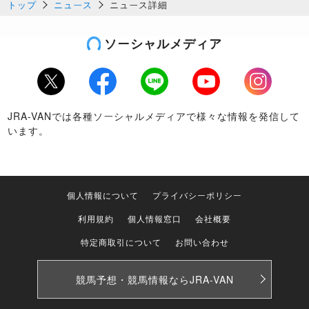
トップ
ニュース
ニュース詳細
ソーシャルメディア
Twitter
Facebook
LINE
Youtube
Instagram
JRA-VANでは各種ソーシャルメディアで様々な情報を発信して
います。
個人情報について
プライバシーポリシー
利用規約
個人情報窓口
会社概要
特定商取引について
お問い合わせ
競馬予想・競馬情報なら
JRA-VAN