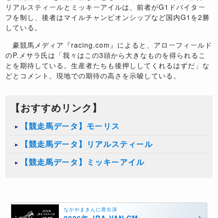
リアルスティールとミッキーアイルは、前者がG1ドバイター
フを制し、後者はマイルチャンピオンシップなど国内G1を2勝
している。
豪競馬メディア『racing.com』によると、アローフィールド
のP.メサラ氏は「我々はこの3頭から大きなものを得られるこ
とを期待している。生産者たちも後押ししてくれるはずだ」な
どとコメント。現地での期待の高さを示唆している。
【おすすめリンク】
【競走馬データ】モーリス
【競走馬データ】リアルスティール
【競走馬データ】ミッキーアイル
なかやまきんに君出演