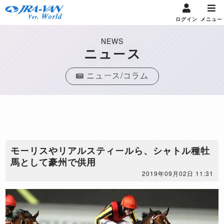
ログイン
メニュー
NEWS
ニュース
ニュース/コラム
モーリスやリアルスティールら、シャトル種牡
馬として豪州で供用
2019年09月02日 11:31