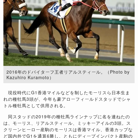
2016年のドバイターフ王者リアルスティール。（Photo by
Kazuhiro Kuramoto）
現役時代にG1香港マイルなどを制したモーリスら日本生ま
れの種牡馬3頭が、今年も豪アローフィールドスタッドでシャ
トル種牡馬として供用される。
同スタッドの2019年の種牡馬ラインナップに名を連ねたの
は、モーリス、リアルスティール、ミッキーアイルの3頭。ス
クリーンヒーロー産駒のモーリスは香港マイル、香港カップな
ど国内外でG1を通算6勝し、ともにディープインパクト産駒の