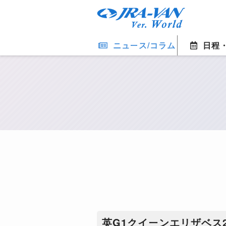
ニュース/コラム
日程
英G1クイーンエリザベス