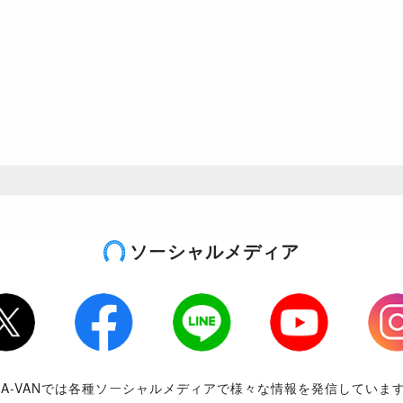
ソーシャルメディア
tter
Facebook
LINE
Youtube
Inst
RA-VANでは各種ソーシャルメディアで様々な情報を発信していま