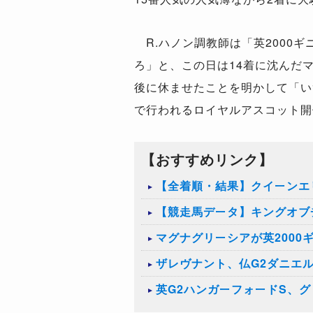
R.ハノン調教師は「英2000
ろ」と、この日は14着に沈んだ
後に休ませたことを明かして「い
で行われるロイヤルアスコット開
【おすすめリンク】
【全着順・結果】クイーンエリ
【競走馬データ】キングオブ
マグナグリーシアが英2000
ザレヴナント、仏G2ダニエ
英G2ハンガーフォードS、