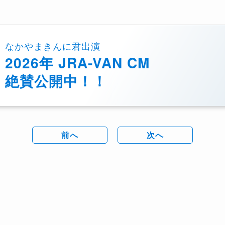
なかやまきんに君出演
2026年 JRA-VAN CM
絶賛公開中！！
前へ
次へ