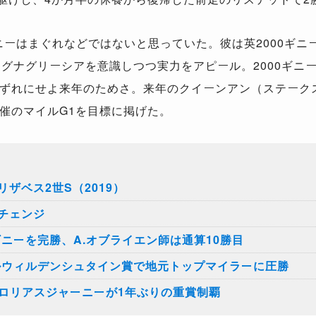
ギニーはまぐれなどではないと思っていた。彼は英2000ギ
マグナグリーシアを意識しつつ実力をアピール。2000ギニ
ずれにせよ来年のためさ。来年のクイーンアン（ステーク
催のマイルG1を目標に掲げた。
ザベス2世S（2019）
チェンジ
ギニーを完勝、A.オブライエン師は通算10勝目
ルウィルデンシュタイン賞で地元トップマイラーに圧勝
グロリアスジャーニーが1年ぶりの重賞制覇