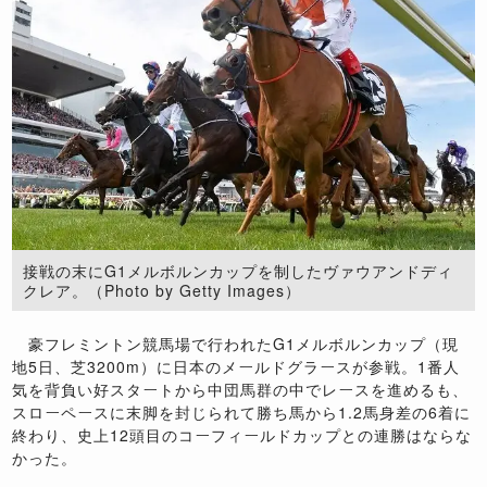
接戦の末にG1メルボルンカップを制したヴァウアンドディ
クレア。（Photo by Getty Images）
豪フレミントン競馬場で行われたG1メルボルンカップ（現
地5日、芝3200m）に日本のメールドグラースが参戦。1番人
気を背負い好スタートから中団馬群の中でレースを進めるも、
スローペースに末脚を封じられて勝ち馬から1.2馬身差の6着に
終わり、史上12頭目のコーフィールドカップとの連勝はならな
かった。