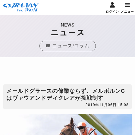
ログイン
メニュー
NEWS
ニュース
ニュース/コラム
メールドグラースの偉業ならず、メルボルンC
はヴァウアンドディクレアが接戦制す
2019年11月06日 15:08