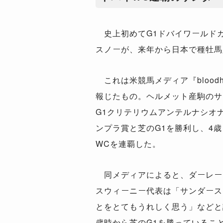
史上初めてG1ドバイワールド
スノーが、来年から日本で種牡馬
これは米競馬メディア『bloodho
報じたもの。ヘルメット産駒のサ
G1クリテリウムアンテルナシオナ
ンプラ賞と芝のG1を勝利し、4
WCを連覇した。
同メディアによると、ダーレー・
スウィーニー代表は「サンダース
とをとてもうれしく思う」などと
歳時から芝のG1を勝っているこ