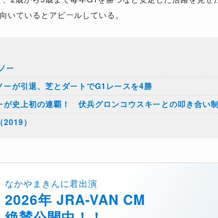
向いているとアピールしている。
ノー
ノーが引退、芝とダートでG1レースを4勝
ーが史上初の連覇！ 伏兵グロンコウスキーとの叩き合い
2019）
なかやまきんに君出演
2026年 JRA-VAN CM
絶賛公開中！！