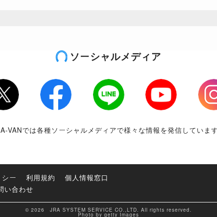
ソーシャルメディア
tter
Facebook
LINE
Youtube
Inst
RA-VANでは各種ソーシャルメディアで様々な情報を発信していま
リシー
利用規約
個人情報窓口
問い合わせ
© 2026 JRA SYSTEM SERVICE CO.,LTD. All rights reserved.
Photo by getty Images