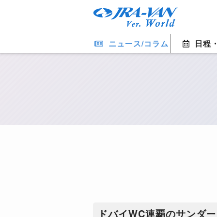
ニュース/コラム
日程
​ドバイWC連覇のサンダ