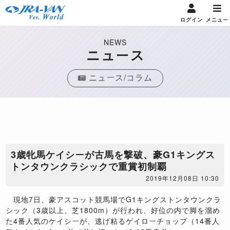
ログイン
メニュー
NEWS
ニュース
ニュース/コラム
3歳牝馬ケイシーが古馬を撃破、豪G1キングス
トンタウンクラシックで重賞初制覇
2019年12月08日 10:30
現地7日、豪アスコット競馬場でG1キングストンタウンクラ
シック（3歳以上、芝1800m）が行われ、好位の内で脚を溜め
た4番人気のケイシーが、逃げ粘るゲイローチョップ（14番人