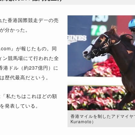
れた香港国際競走デーの売
が分かった。
.com』が報じたもの。同
ィン競馬場にて行われた全
万香港ドル（約237億円）に
は歴代最高だという。
は「私たちはこれほどの額
を発表している。
香港マイルを制したアドマイヤマーズ。
Kuramoto）