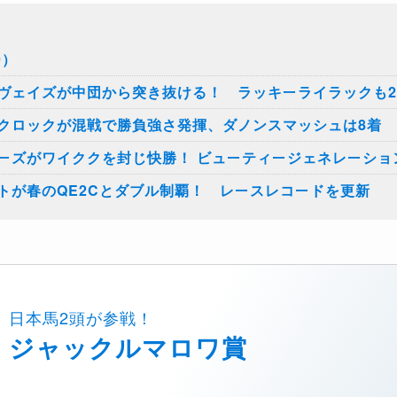
9）
ヴェイズが中団から突き抜ける！ ラッキーライラックも
クロックが混戦で勝負強さ発揮、ダノンスマッシュは8着
ーズがワイククを封じ快勝！ ビューティージェネレーショ
トが春のQE2Cとダブル制覇！ レースレコードを更新
日本馬2頭が参戦！
ジャックルマロワ賞