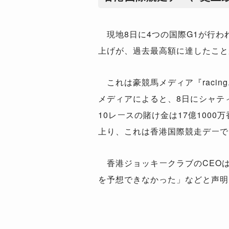
現地8日に4つの国際G1が行わ
上げが、過去最高額に達したこと
これは豪競馬メディア『racing
メディアによると、8日にシャテ
10レースの賭け金は17億1000
上り、これは香港国際競走デーで
香港ジョッキークラブのCEO
を予想できなかった」などと声明