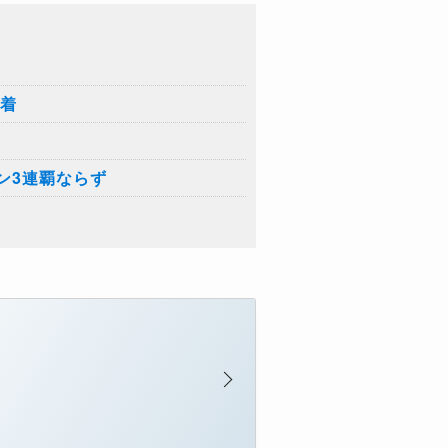
2着
ン3連覇ならず