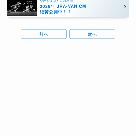
なかやまきんに君出演
2026年 JRA-VAN CM
絶賛公開中！！
前へ
次へ