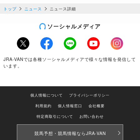
トップ
ニュース
ニュース詳細
ソーシャルメディア
Twitter
Facebook
LINE
Youtube
Instagram
JRA-VANでは各種ソーシャルメディアで様々な情報を発信して
います。
個人情報について
プライバシーポリシー
利用規約
個人情報窓口
会社概要
特定商取引について
お問い合わせ
競馬予想・競馬情報なら
JRA-VAN