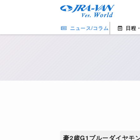
ニュース/コラム
日程
豪2歳G1ブルーダイヤモ