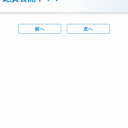
前へ
次へ