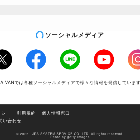
ソーシャルメディア
tter
Facebook
LINE
Youtube
Inst
RA-VANでは各種ソーシャルメディアで様々な情報を発信していま
リシー
利用規約
個人情報窓口
問い合わせ
© 2026 JRA SYSTEM SERVICE CO.,LTD. All rights reserved.
Photo by getty Images