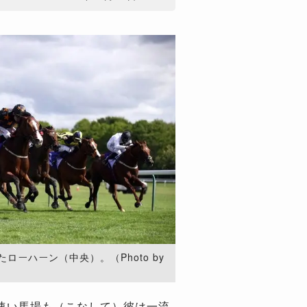
ーハーン（中央）。（Photo by
速い馬場も（こなして）彼は一流