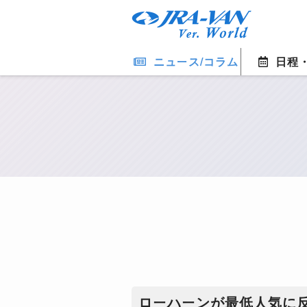
ニュース/コラム
日程
ローハーンが最低人気に反