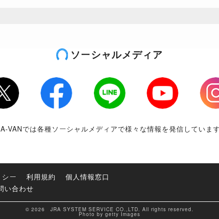
ソーシャルメディア
tter
Facebook
LINE
Youtube
Inst
RA-VANでは各種ソーシャルメディアで様々な情報を発信していま
リシー
利用規約
個人情報窓口
問い合わせ
© 2026 JRA SYSTEM SERVICE CO.,LTD. All rights reserved.
Photo by getty Images