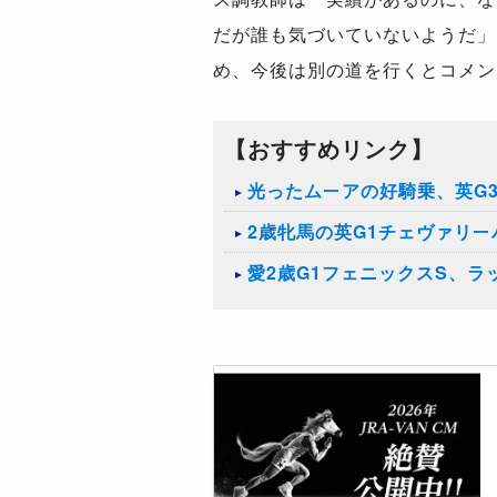
だが誰も気づいていないようだ」
め、今後は別の道を行くとコメン
【おすすめリンク】
光ったムーアの好騎乗、英G
2歳牝馬の英G1チェヴァリ
愛2歳G1フェニックスS、ラ