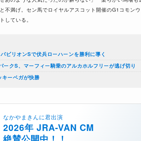
と不満げ。セン馬でロイヤルアスコット開催のG1コモン
トしている。
3パビリオンSで伏兵ローハーンを勝利に導く
ーパークS、マーフィー騎乗のアルカホルフリーが逃げ切り
ッキーベガが快勝
なかやまきんに君出演
2026年 JRA-VAN CM
絶賛公開中！！