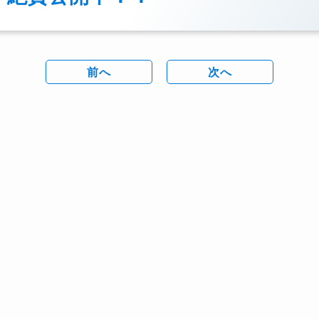
前へ
次へ