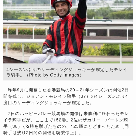
4シーズンぶりのリーディングジョッキーが確定したモレイ
ラ騎手。（Photo by Getty Images）
昨年9月に開幕した香港競馬の20～21年シーズンは開催2日
間を残し、ジョアン・モレイラ騎手（37）の4シーズンぶり4
度目のリーディングジョッキーが確定した。
7日のハッピーバレー競馬場の開催は未勝利に終わったモレ
イラ騎手だが、ここまで152勝。2位のザカリー・パートン騎
手（38）が2勝を挙げたものの、125勝にとどまったため（同
騎手は残り2日間の開催を騎乗停止）。