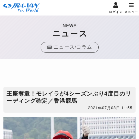
ログイン
メニュー
NEWS
ニュース
ニュース/コラム
王座奪還！モレイラが4シーズンぶり4度目のリ
ーディング確定／香港競馬
2021年07月08日 11:55