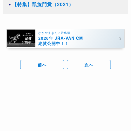
【特集】凱旋門賞（2021）
なかやまきんに君出演
2026年 JRA-VAN CM
絶賛公開中！！
前へ
次へ