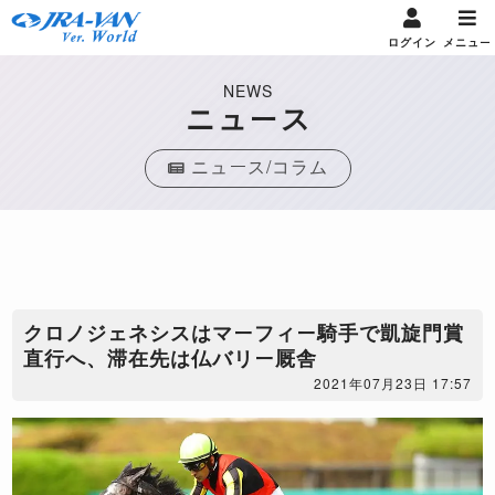
ログイン
メニュー
NEWS
ニュース
ニュース/コラム
クロノジェネシスはマーフィー騎手で凱旋門賞
直行へ、滞在先は仏バリー厩舎
2021年07月23日 17:57