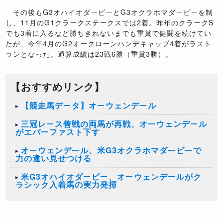
その後もG3オハイオダービーとG3オクラホマダービーを制
し、11月のG1クラークステークスでは2着。昨年のクラークS
でも3着に入るなど勝ちきれないまでも重賞で健闘を続けてい
たが、今年4月のG2オークローンハンデキャップ4着がラスト
ランとなった。通算成績は23戦6勝（重賞3勝）。
【おすすめリンク】
【競走馬データ】オーウェンデール
三冠レース善戦の両馬が再戦、オーウェンデール
がエバーファスト下す
オーウェンデール、米G3オクラホマダービーで
力の違い見せつける
米G3オハイオダービー、オーウェンデールがク
ラシック入着馬の実力発揮