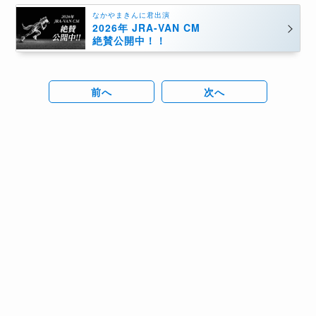
なかやまきんに君出演
2026年 JRA-VAN CM
絶賛公開中！！
前へ
次へ