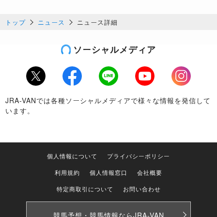
トップ
ニュース
ニュース詳細
ソーシャルメディア
Twitter
Facebook
LINE
Youtube
Instagram
JRA-VANでは各種ソーシャルメディアで様々な情報を発信して
います。
個人情報について
プライバシーポリシー
利用規約
個人情報窓口
会社概要
特定商取引について
お問い合わせ
競馬予想・競馬情報なら
JRA-VAN