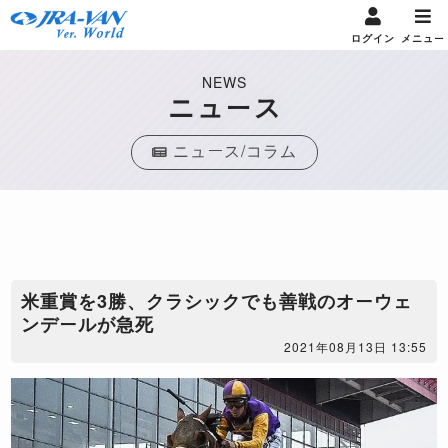
ログイン
メニュー
NEWS
ニュース
ニュース/コラム
​米重賞を3勝、クラシックでも善戦のオーウェ
ンデールが急死
2021年08月13日 13:55