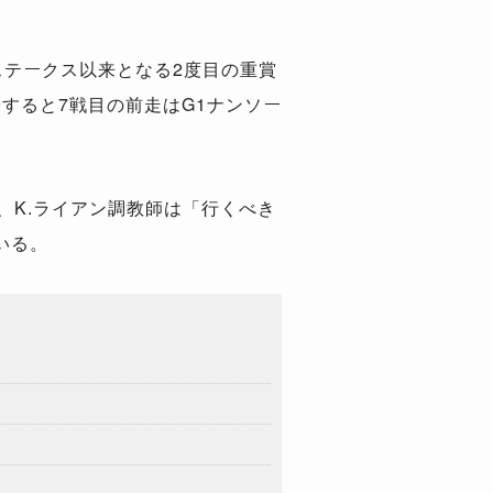
ステークス以来となる2度目の重賞
すると7戦目の前走はG1ナンソー
K.ライアン調教師は「行くべき
いる。