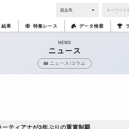
・結果
特集レース
データ検索
NEWS
ニュース
ニュース/コラム
ラーティアナが3年ぶりの重賞制覇