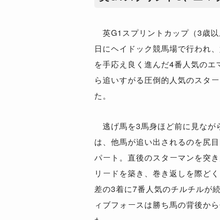
英G1スプリントカップ（3歳以
日にヘイドック競馬場で行われ、
を手応え良く進んだ4番人気のエ
ら追いすがる圧倒的人気のスター
た。
逃げ馬を3馬身ほど前に見なが
は、他馬が追い出されるのを尻目
パート。直後のスターマンを突き
リードを築き、巻き返しを際どく
差の3着に7番人気のチルチルが
ィブフォースは勝ち馬の背後から