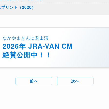
プリント（2020）
なかやまきんに君出演
2026年 JRA-VAN CM
絶賛公開中！！
前へ
次へ