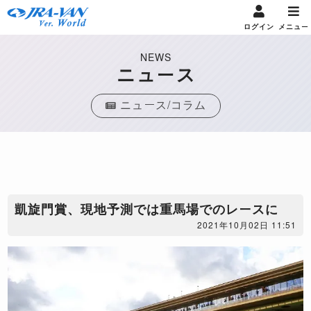
ログイン
メニュー
NEWS
ニュース
ニュース/コラム
凱旋門賞、現地予測では重馬場でのレースに
2021年10月02日 11:51