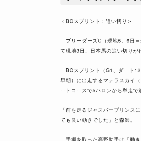
＜BCスプリント：追い切り＞
ブリーダーズC（現地5、6日＝
て現地3日、日本馬の追い切りが
BCスプリント（G1、ダート12
早朝）に出走するマテラスカイ（
ートコースで5ハロンから単走で
「前を走るジャスパープリンスに
ても良い動きでした」と森師。
手綱を取った高野助手は「動き