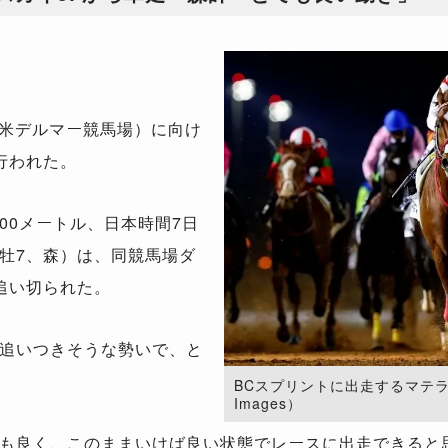
米デルマー競馬場）に向け
行われた。
00メートル、日本時間7日
牡7、森）は、同競馬場ダ
追い切られた。
追いつきそうな勢いで、と
BCスプリントに出走するマテラスカイ
Images）
も良く、このままいけば良い状態でレースに出走できると