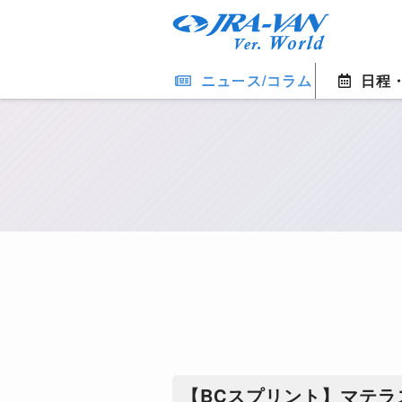
ニュース/コラム
日程
【BCスプリント】マテラ