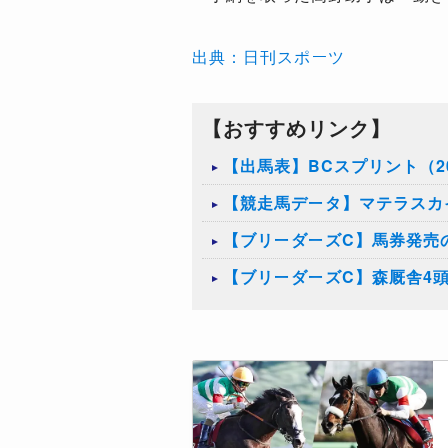
出典：日刊スポーツ
【おすすめリンク】
【出馬表】BCスプリント（20
【競走馬データ】マテラスカ
【ブリーダーズC】馬券発売
【ブリーダーズC】森厩舎4