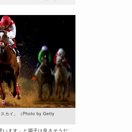
。（Photo by Getty
思います」と調子は良さそうだ。