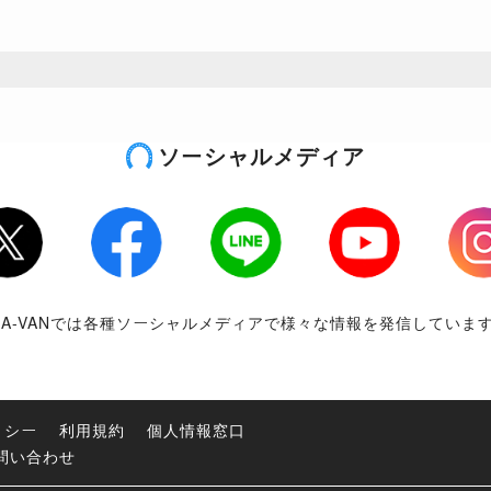
ソーシャルメディア
tter
Facebook
LINE
Youtube
Inst
RA-VANでは各種ソーシャルメディアで様々な情報を発信していま
リシー
利用規約
個人情報窓口
問い合わせ