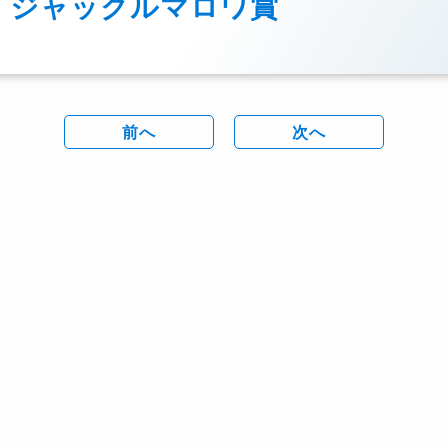
ジャックルマロワ賞
前へ
次へ