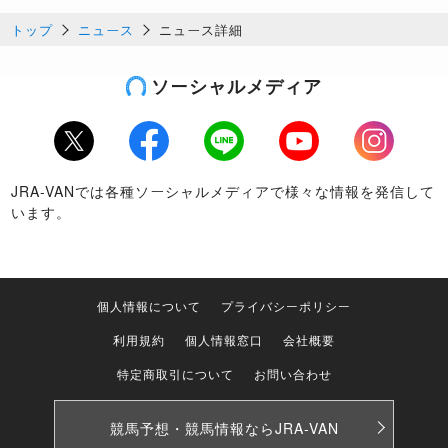
トップ
ニュース
ニュース詳細
ソーシャルメディア
Twitter
Facebook
LINE
Youtube
Instagram
JRA-VANでは各種ソーシャルメディアで様々な情報を発信して
います。
個人情報について
プライバシーポリシー
利用規約
個人情報窓口
会社概要
特定商取引について
お問い合わせ
競馬予想・競馬情報なら
JRA-VAN