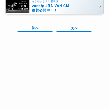
なかやまきんに君出演
2026年 JRA-VAN CM
絶賛公開中！！
前へ
次へ