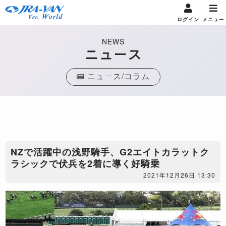
ログイン
メニュー
NEWS
ニュース
ニュース/コラム
NZで活躍中の浅野騎手、G2エイトカラットク
ラシックで伏兵を2着に導く好騎乗
2021年12月26日 13:30