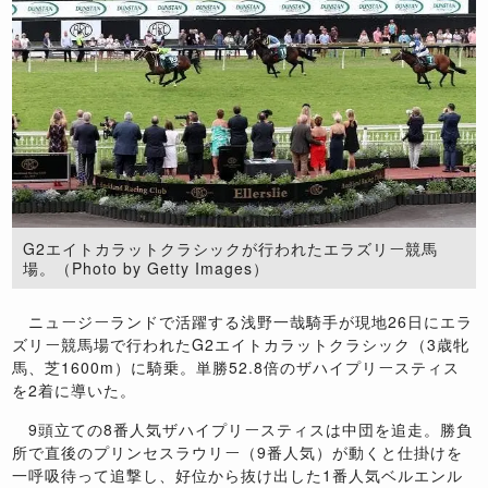
G2エイトカラットクラシックが行われたエラズリー競馬
場。（Photo by Getty Images）
ニュージーランドで活躍する浅野一哉騎手が現地26日にエラ
ズリー競馬場で行われたG2エイトカラットクラシック（3歳牝
馬、芝1600m）に騎乗。単勝52.8倍のザハイプリースティス
を2着に導いた。
9頭立ての8番人気ザハイプリースティスは中団を追走。勝負
所で直後のプリンセスラウリー（9番人気）が動くと仕掛けを
一呼吸待って追撃し、好位から抜け出した1番人気ベルエンル