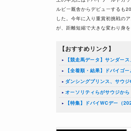
ルビー厩舎からデビューするも2
した。今年に入り重賞初挑戦のア
が、距離短縮で大きな変わり身を
【おすすめリンク】
【競走馬データ】サンダース
【全着順・結果】ドバイゴール
ダンシングプリンス、サウジ
オーソリティらがサウジから
【特集】ドバイWCデー（20