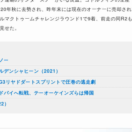
020年秋に去勢され、昨年末には現在のオーナーに売却され
ルマクトゥームチャレンジラウンド1で9着、前走の同R2
見せた。
ノー
デンシャヒーン（2021）
G3リヤドダートスプリントで圧巻の逃走劇
ドバイへ転戦、テーオーケインズらは帰国
22）