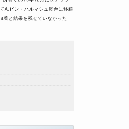
てA.ビン・ハルマシュ厩舎に移籍
も8着と結果を残せていなかった