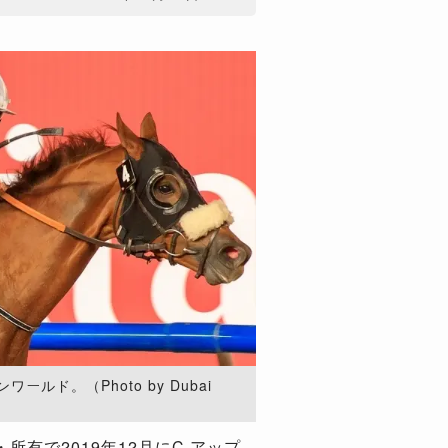
ルド。（Photo by Dubai
有で2019年12月にC.アップ