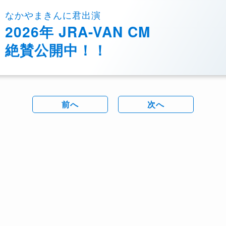
なかやまきんに君出演
2026年 JRA-VAN CM
絶賛公開中！！
前へ
次へ