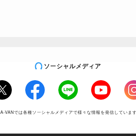
ソーシャルメディア
tter
Facebook
LINE
Youtube
Inst
RA-VANでは各種ソーシャルメディアで様々な情報を発信していま