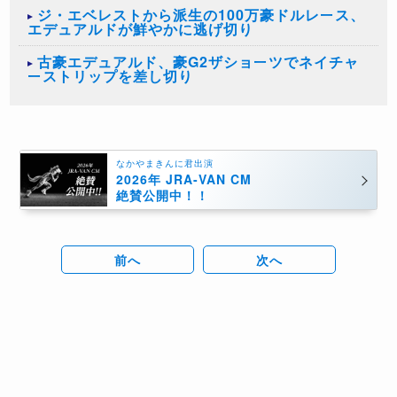
ジ・エベレストから派生の100万豪ドルレース、
エデュアルドが鮮やかに逃げ切り
古豪エデュアルド、豪G2ザショーツでネイチャ
ーストリップを差し切り
なかやまきんに君出演
2026年 JRA-VAN CM
絶賛公開中！！
前へ
次へ