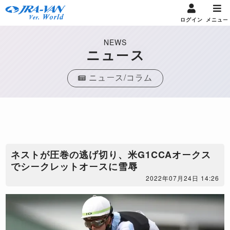
ログイン
メニュー
NEWS
ニュース
ニュース/コラム
ネストが圧巻の逃げ切り、米G1CCAオークス
でシークレットオースに雪辱
2022年07月24日 14:26