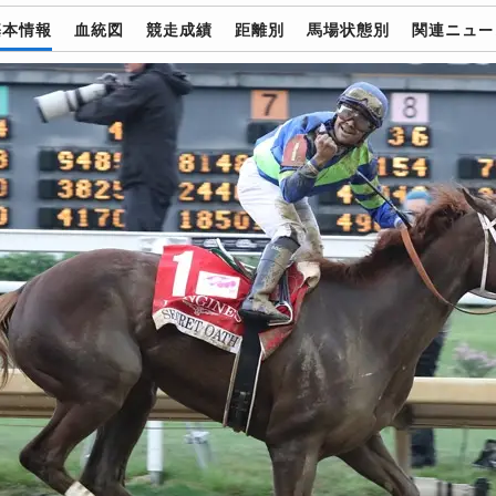
基本情報
血統図
競走成績
距離別
馬場状態別
関連ニュー