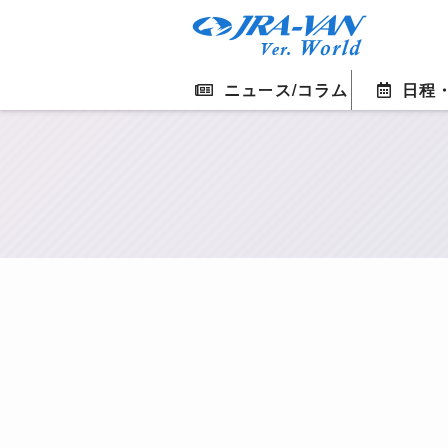
ニュース/コラム
日程