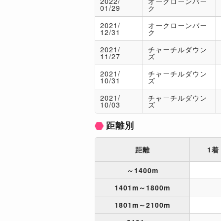
2022/
オークローンパー
01/29
ク
2021/
オークローンパー
12/31
ク
2021/
チャーチルダウン
11/27
ズ
2021/
チャーチルダウン
10/31
ズ
2021/
チャーチルダウン
10/03
ズ
距離別
距離
1着
～1400m
1401m～1800m
1801m～2100m