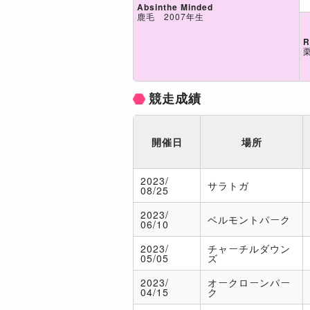
Absinthe Minded
鹿毛 2007年生
R
競走成績
開催日
場所
2023/
サラトガ
08/25
2023/
ベルモントパーク
06/10
2023/
チャーチルダウン
05/05
ズ
2023/
オークローンパー
04/15
ク