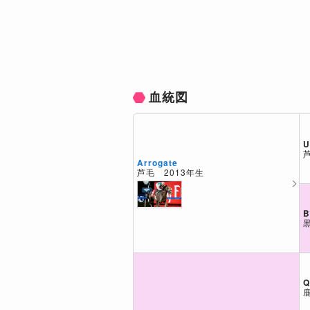
血統図
U
Arrogate
芦毛 2013年生
B
Q