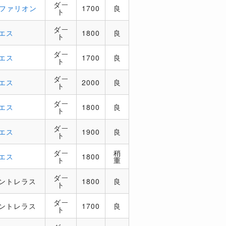
ダー
ガファリオン
1700
良
ト
ダー
エス
1800
良
ト
ダー
エス
1700
良
ト
ダー
エス
2000
良
ト
ダー
エス
1800
良
ト
ダー
エス
1900
良
ト
ダー
稍
エス
1800
ト
重
ダー
コントレラス
1800
良
ト
ダー
コントレラス
1700
良
ト