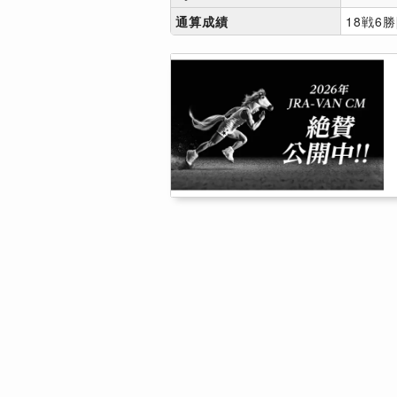
通算成績
18戦6勝[