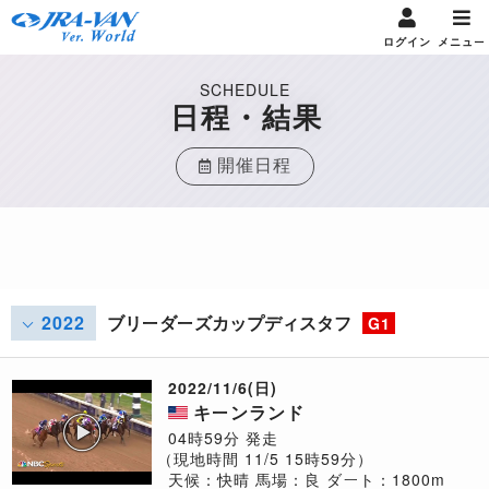
ログイン
メニュー
SCHEDULE
日程・結果
開催日程
2022
ブリーダーズカップディスタフ
G1
2022/11/6(日)
キーンランド
04時59分 発走
（現地時間 11/5 15時59分）
天候：快晴
馬場：良
ダート：1800m