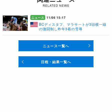
RELATED NEWS
ニュース
11/06 15:17
BCディスタフ、マラサートが3頭横一線
の激闘制し昨年3着の雪辱
ニュース一覧へ
日程・結果一覧へ