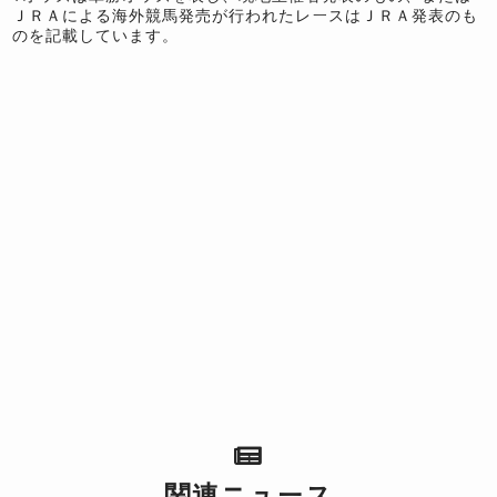
ＪＲＡによる海外競馬発売が行われたレースはＪＲＡ発表のも
のを記載しています。
関連ニュース