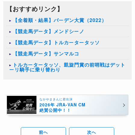
【おすすめリンク】
【全着順・結果】バーデン大賞（2022）
【競走馬データ】メンドシーノ
【競走馬データ】トルカータータッソ
【競走馬データ】サンマルコ
トルカータータッソ、凱旋門賞の前哨戦はデット
ーリ騎手に乗り替わり
なかやまきんに君出演
2026年 JRA-VAN CM
絶賛公開中！！
前へ
次へ