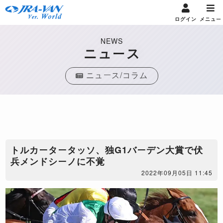
ログイン
メニュー
NEWS
ニュース
ニュース/コラム
トルカータータッソ、独G1バーデン大賞で伏
兵メンドシーノに不覚
2022年09月05日 11:45