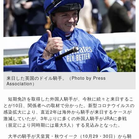
来日した英国のドイル騎手。（Photo by Press
Association）
短期免許を取得した外国人騎手が、今秋に続々と来日するこ
とが10日、関係者への取材で分かった。新型コロナウイルスの
感染拡大により、直近2年は海外から騎手が来日するケースが
激減していたが、3年ぶりに多くの外国人騎手がJRAに参戦
（規定により同時期には最大5人）する見込みとなった。
大半の騎手が天皇賞・秋ウイーク（10月29・30日）から騎