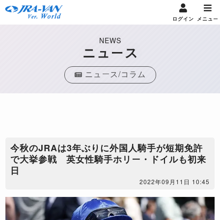
ログイン
メニュー
NEWS
ニュース
ニュース/コラム
今秋のJRAは3年ぶりに外国人騎手が短期免許
で大挙参戦 英女性騎手ホリー・ドイルも初来
日
2022年09月11日 10:45