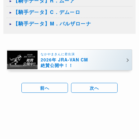
【騎手データ】R．ムーア
【騎手データ】C．デムーロ
【騎手データ】M．バルザローナ
なかやまきんに君出演
2026年 JRA-VAN CM
絶賛公開中！！
前へ
次へ