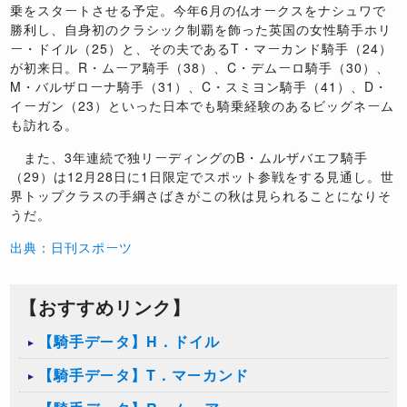
乗をスタートさせる予定。今年6月の仏オークスをナシュワで
勝利し、自身初のクラシック制覇を飾った英国の女性騎手ホリ
ー・ドイル（25）と、その夫であるT・マーカンド騎手（24）
が初来日。R・ムーア騎手（38）、C・デムーロ騎手（30）、
M・バルザローナ騎手（31）、C・スミヨン騎手（41）、D・
イーガン（23）といった日本でも騎乗経験のあるビッグネーム
も訪れる。
また、3年連続で独リーディングのB・ムルザバエフ騎手
（29）は12月28日に1日限定でスポット参戦をする見通し。世
界トップクラスの手綱さばきがこの秋は見られることになりそ
うだ。
出典：日刊スポーツ
【おすすめリンク】
【騎手データ】H．ドイル
【騎手データ】T．マーカンド