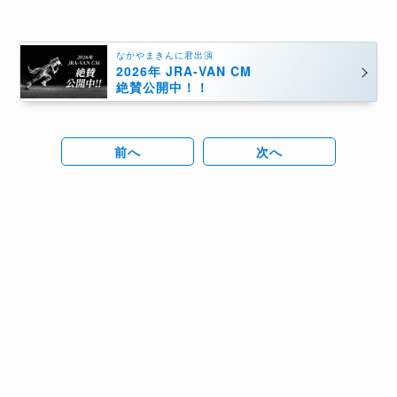
なかやまきんに君出演
2026年 JRA-VAN CM
絶賛公開中！！
前へ
次へ