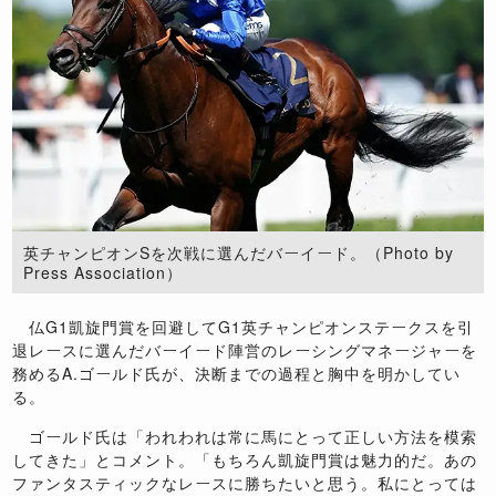
英チャンピオンSを次戦に選んだバーイード。（Photo by
Press Association）
仏G1凱旋門賞を回避してG1英チャンピオンステークスを引
退レースに選んだバーイード陣営のレーシングマネージャーを
務めるA.ゴールド氏が、決断までの過程と胸中を明かしてい
る。
ゴールド氏は「われわれは常に馬にとって正しい方法を模索
してきた」とコメント。「もちろん凱旋門賞は魅力的だ。あの
ファンタスティックなレースに勝ちたいと思う。私にとっては