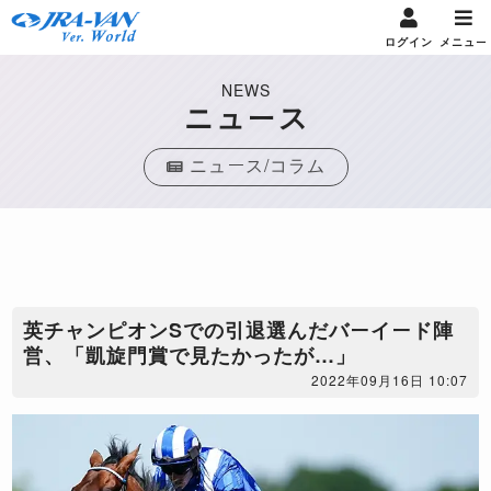
ログイン
メニュー
NEWS
ニュース
ニュース/コラム
​英チャンピオンSでの引退選んだバーイード陣
営、「凱旋門賞で見たかったが…」
2022年09月16日 10:07