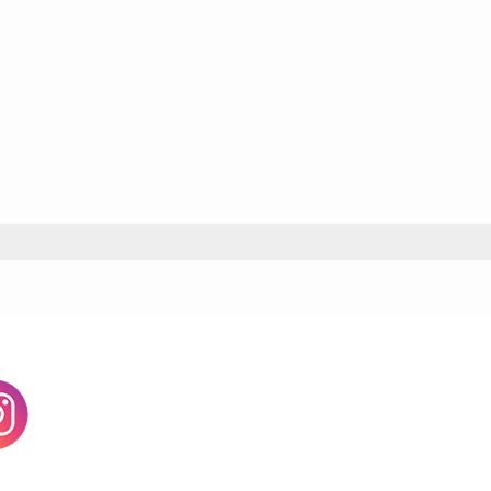
agram