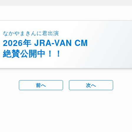
なかやまきんに君出演
2026年 JRA-VAN CM
絶賛公開中！！
前へ
次へ