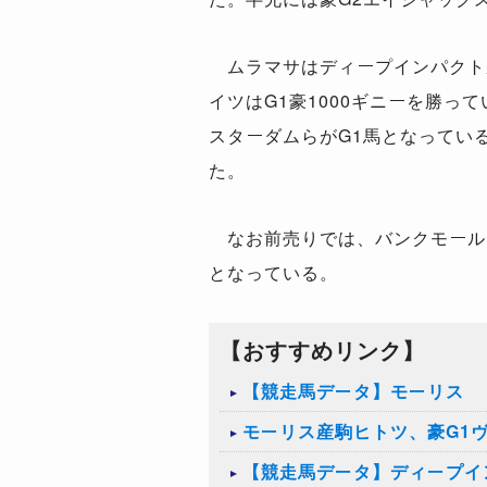
ムラマサはディープインパクト
イツは
G1
豪
1000
ギニーを勝って
スターダムらが
G1
馬となってい
た。
なお前売りでは、バンクモール
となっている。
【おすすめリンク】
【競走馬データ】モーリス
モーリス産駒ヒトツ、豪G1
【競走馬データ】ディープイ