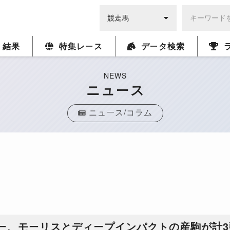
・結果
特集レース
データ検索
NEWS
ニュース
ニュース/コラム
ー、モーリスとディープインパクトの産駒が計3