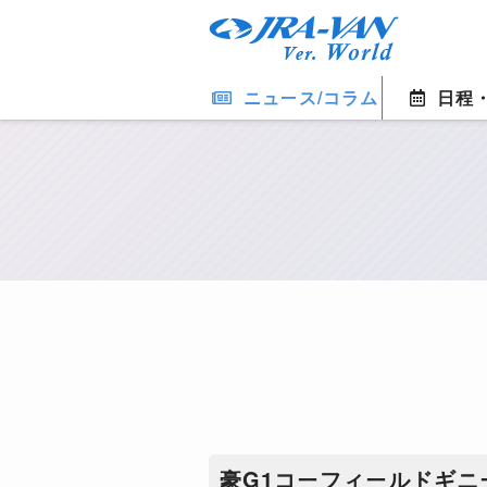
ニュース/コラム
日程
豪G1コーフィールドギニ